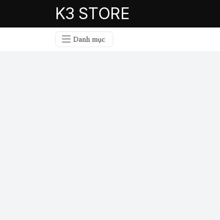
K3 STORE
Danh mục