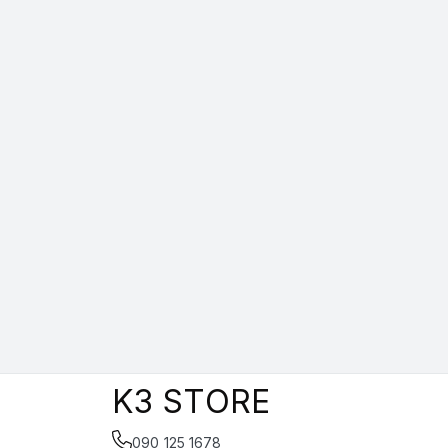
K3 STORE
090 125 1678