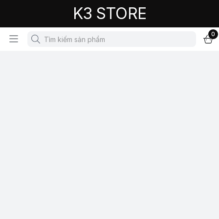
K3 STORE
0